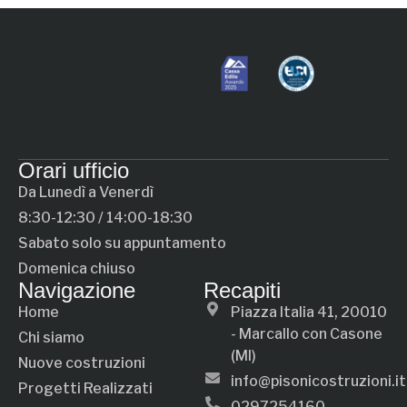
Orari ufficio
Da Lunedì a Venerdì
8:30-12:30 / 14:00-18:30
Sabato solo su appuntamento
Domenica chiuso
Navigazione
Recapiti
Home
Piazza Italia 41, 20010
- Marcallo con Casone
Chi siamo
(MI)
Nuove costruzioni
info@pisonicostruzioni.it
Progetti Realizzati
0297254160