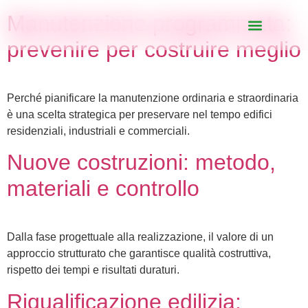
Manutenzione programmata:
prevenire per costruire meglio
Nuove costruzioni
Progetti realizzati
Perché pianificare la manutenzione ordinaria e straordinaria
è una scelta strategica per preservare nel tempo edifici
residenziali, industriali e commerciali.
Nuove costruzioni: metodo,
materiali e controllo
Dalla fase progettuale alla realizzazione, il valore di un
approccio strutturato che garantisce qualità costruttiva,
rispetto dei tempi e risultati duraturi.
Riqualificazione edilizia: